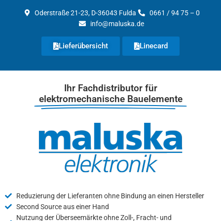
Zum
Oderstraße 21-23, D-36043 Fulda
0661 / 94 75 – 0
Inhalt
info@maluska.de
springen
Lieferübersicht
Linecard
Ihr Fachdistributor für
elektromechanische Bauelemente
Reduzierung der Lieferanten ohne Bindung an einen Hersteller
Second Source aus einer Hand
Nutzung der Überseemärkte ohne Zoll-, Fracht- und