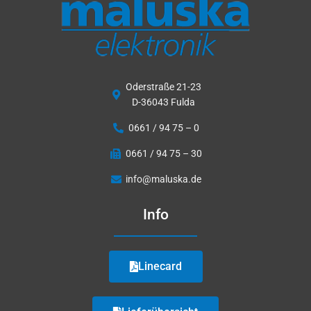
Oderstraße 21-23
D-36043 Fulda
0661 / 94 75 – 0
0661 / 94 75 – 30
info@maluska.de
Info
Linecard