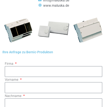
info@maluska.de
www.maluska.de
Ihre Anfrage zu Bernic-Produkten
Firma
Vorname
Nachname