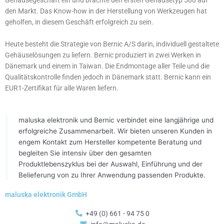
Gehäusegeschäft ein und brachte den ersten Gehäusetyp 500 auf
den Markt. Das Know-how in der Herstellung von Werkzeugen hat
geholfen, in diesem Geschäft erfolgreich zu sein.
Heute besteht die Strategie von Bernic A/S darin, individuell gestaltete
Gehäuselösungen zu liefern. Bernic produziert in zwei Werken in
Dänemark und einem in Taiwan. Die Endmontage aller Teile und die
Qualitätskontrolle finden jedoch in Dänemark statt. Bernic kann ein
EUR1-Zertifikat für alle Waren liefern.
maluska elektronik und Bernic verbindet eine langjährige und
erfolgreiche Zusammenarbeit. Wir bieten unseren Kunden in
engem Kontakt zum Hersteller kompetente Beratung und
begleiten Sie intensiv über den gesamten
Produktlebenszyklus bei der Auswahl, Einführung und der
Belieferung von zu Ihrer Anwendung passenden Produkte.
maluska elektronik GmbH
+49 (0) 661 - 94 75 0