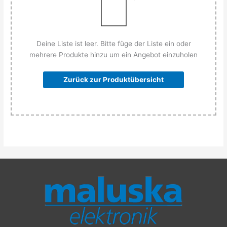
Deine Liste ist leer. Bitte füge der Liste ein oder
mehrere Produkte hinzu um ein Angebot einzuholen
Zurück zur Produktübersicht