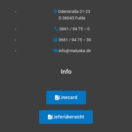
Oderstraße 21-23
D-36043 Fulda
0661 / 94 75 – 0
0661 / 94 75 – 30
info@maluska.de
Info
Linecard
Lieferübersicht