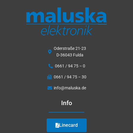
Oderstraße 21-23
D-36043 Fulda
0661 / 94 75 – 0
0661 / 94 75 – 30
info@maluska.de
Info
Linecard