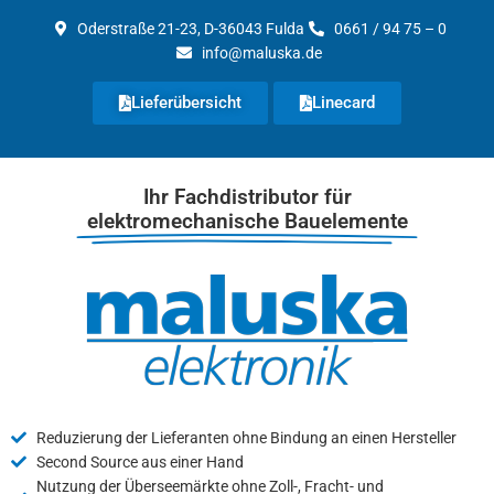
Zum
Oderstraße 21-23, D-36043 Fulda
0661 / 94 75 – 0
Inhalt
info@maluska.de
springen
Lieferübersicht
Linecard
Ihr Fachdistributor für
elektromechanische Bauelemente
Reduzierung der Lieferanten ohne Bindung an einen Hersteller
Second Source aus einer Hand
Nutzung der Überseemärkte ohne Zoll-, Fracht- und