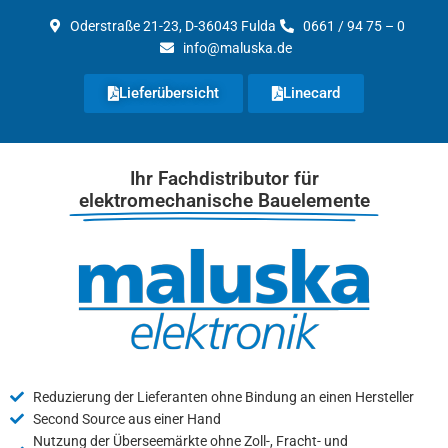
Zum
Oderstraße 21-23, D-36043 Fulda
0661 / 94 75 – 0
Inhalt
info@maluska.de
springen
Lieferübersicht
Linecard
Ihr Fachdistributor für
elektromechanische Bauelemente
Reduzierung der Lieferanten ohne Bindung an einen Hersteller
Second Source aus einer Hand
Nutzung der Überseemärkte ohne Zoll-, Fracht- und