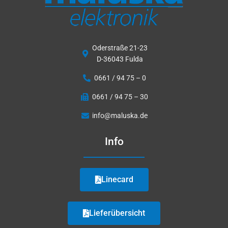
Oderstraße 21-23
D-36043 Fulda
0661 / 94 75 – 0
0661 / 94 75 – 30
info@maluska.de
Info
Linecard
Lieferübersicht