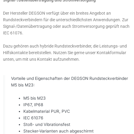
Signal-/Datenübertragung und Stromversorgung
Der Hersteller DEGSON verfügt über ein breites Angebot an
Rundsteckverbindern für die unterschiedlichsten Anwendungen. Zur
Signal-/Datenübertragung oder auch Stromversorgung geprüft nach
IEC 61076.
Dazu gehören auch hybride Rundsteckverbinder, die Leistungs- und
Hilfskontakte bereitstellen. Nutzen Sie gerne unser Kontakformular
unten, um mit uns Kontakt aufzunehmen.
Vorteile und Eigenschaften der DEGSON Rundsteckverbinder
M5 bis M23:
M5 bis M23
IP67, IP68
Kabelmaterial PUR, PVC
IEC 61076
Stoß- und Vibrationsfest
Stecker-Varianten auch abgeschirmt