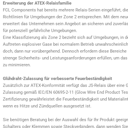
Erweiterung der ATEX-Relaisfamilie
FCL Components hat bereits mehrere Relais-Serien eingeführt, di
Richtlinien für Umgebungen der Zone 2 entsprechen. Mit dem ne
erweitert das Unternehmen sein Angebot an sicheren und zuverl
für potenziell gefährliche Umgebungen.
Eine Klassifizierung als Zone 2 bezieht sich auf Umgebungen, in 
Auftreten explosiver Gase bei normalem Betrieb unwahrscheinlich
doch, dann nur vorübergehend. Dennoch erfordern diese Bereiche 
strenge Sicherheits- und Leistungsanforderungen erfüllen, um das
zu minimieren.
Glühdraht-Zulassung für verbesserte Feuerbeständigkeit
Zusätzlich zur ATEX-Konformität verfügt das JS-Relais über eine G
Zulassung gemäß IEC/EN 60695-2-11 (Glow Wire End Product Test
Zertifizierung gewährleistet die Feuerbeständigkeit und Materialint
wenn es Hitze und Zündquellen ausgesetzt ist.
Sie benötigen Beratung bei der Auswahl des für Ihr Produkt geeign
Schalters oder Klemmen sowie Steckverbindern, dann wenden Sie