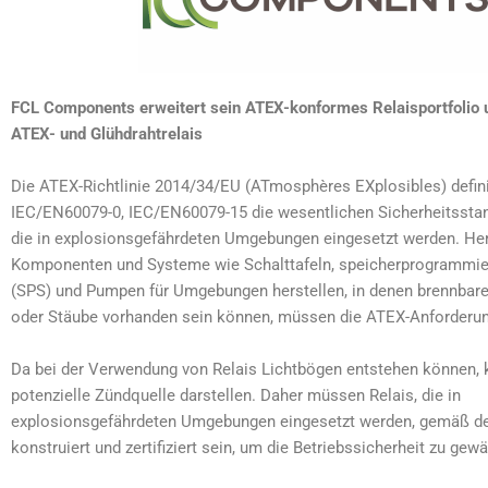
FCL Components erweitert sein ATEX-konformes Relaisportfolio
ATEX- und Glühdrahtrelais
Die ATEX-Richtlinie 2014/34/EU (ATmosphères EXplosibles) definie
IEC/EN60079-0, IEC/EN60079-15 die wesentlichen Sicherheitsstan
die in explosionsgefährdeten Umgebungen eingesetzt werden. Hers
Komponenten und Systeme wie Schalttafeln, speicherprogrammie
(SPS) und Pumpen für Umgebungen herstellen, in denen brennbar
oder Stäube vorhanden sein können, müssen die ATEX-Anforderung
Da bei der Verwendung von Relais Lichtbögen entstehen können, 
potenzielle Zündquelle darstellen. Daher müssen Relais, die in
explosionsgefährdeten Umgebungen eingesetzt werden, gemäß 
konstruiert und zertifiziert sein, um die Betriebssicherheit zu gewä