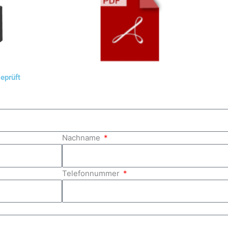
prüft​
Nachname
Telefonnummer