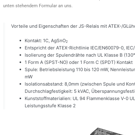
unten stehendem Formular an uns.
Vorteile und Eigenschaften der JS-Relais mit ATEX-/GLüh
Kontakt: 1C, AgSnO
2
Entspricht der ATEX-Richtlinie IEC/EN60079-0, IE
Isolierung der Spulendrähte nach UL Klasse B (130
1 Form A (SPST-NO) oder 1 Form C (SPDT) Kontakt
Spule: Betriebsleistung 110 bis 120 mW, Nennleistu
mW
Isolationsabstand: 8,0mm (zwischen Spule und Kont
Durchschlagfestigkeit: 5 kVAC, Überspannungsfestig
Kunststoffmaterialien: UL 94 Flammenklasse V-0 U
Leistungsstufe Klasse 2