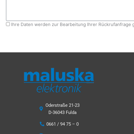
Ihre Daten werden zur Bearbeitung Ihrer Rückrufanfrage g
Oderstraße 21-23
D-36043 Fulda
0661 / 94 75 – 0