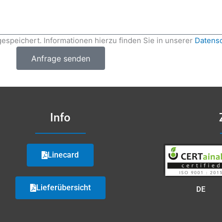
espeichert. Informationen hierzu finden Sie in unserer
Datensc
Anfrage senden
Info
Linecard
Lieferübersicht
DE