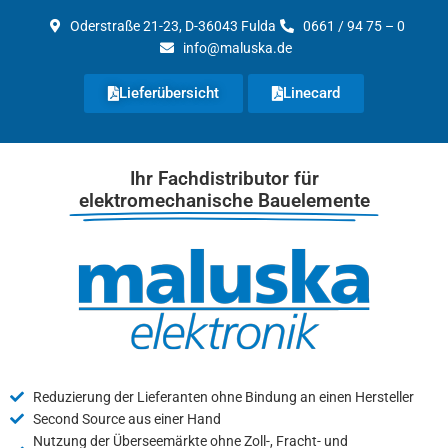
Zum
Oderstraße 21-23, D-36043 Fulda
0661 / 94 75 – 0
Inhalt
info@maluska.de
springen
Lieferübersicht
Linecard
Ihr Fachdistributor für
elektromechanische Bauelemente
Reduzierung der Lieferanten ohne Bindung an einen Hersteller
Second Source aus einer Hand
Nutzung der Überseemärkte ohne Zoll-, Fracht- und