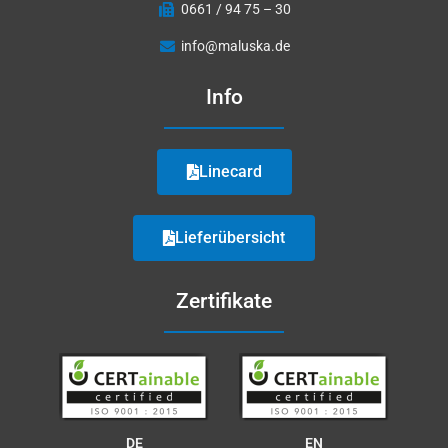
0661 / 94 75 – 30
info@maluska.de
Info
Linecard
Lieferübersicht
Zertifikate
DE
EN