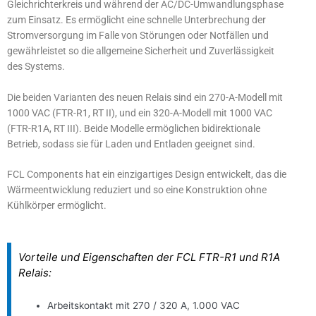
Gleichrichterkreis und während der AC/DC-Umwandlungsphase
zum Einsatz. Es ermöglicht eine schnelle Unterbrechung der
Stromversorgung im Falle von Störungen oder Notfällen und
gewährleistet so die allgemeine Sicherheit und Zuverlässigkeit
des Systems.
Die beiden Varianten des neuen Relais sind ein 270-A-Modell mit
1000 VAC (FTR-R1, RT II), und ein 320-A-Modell mit 1000 VAC
(FTR-R1A, RT III). Beide Modelle ermöglichen bidirektionale
Betrieb, sodass sie für Laden und Entladen geeignet sind.
FCL Components hat ein einzigartiges Design entwickelt, das die
Wärmeentwicklung reduziert und so eine Konstruktion ohne
Kühlkörper ermöglicht.
Vorteile und Eigenschaften der FCL FTR-R1 und R1A
Relais:
Arbeitskontakt mit 270 / 320 A, 1.000 VAC