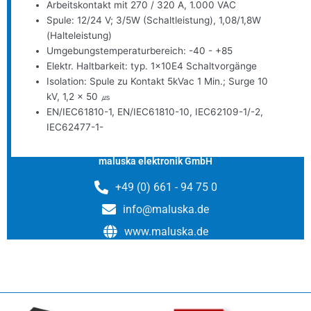
Arbeitskontakt mit 270 / 320 A, 1.000 VAC
Spule: 12/24 V; 3/5W (Schaltleistung), 1,08/1,8W
(Halteleistung)
Umgebungstemperaturbereich: -40 - +85
Elektr. Haltbarkeit: typ. 1x10E4 Schaltvorgänge
Isolation: Spule zu Kontakt 5kVac 1 Min.; Surge 10
kV, 1,2 x 50 ㎲
EN/IEC61810-1, EN/IEC61810-10, IEC62109-1/-2,
IEC62477-1-
maluska elektronik GmbH
+49 (0) 661 - 94 75 0
info@maluska.de
www.maluska.de