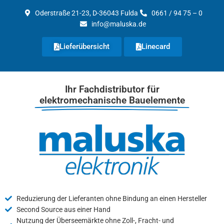
Zum
Oderstraße 21-23, D-36043 Fulda
0661 / 94 75 – 0
Inhalt
info@maluska.de
springen
Lieferübersicht
Linecard
Ihr Fachdistributor für
elektromechanische Bauelemente
Reduzierung der Lieferanten ohne Bindung an einen Hersteller
Second Source aus einer Hand
Nutzung der Überseemärkte ohne Zoll-, Fracht- und