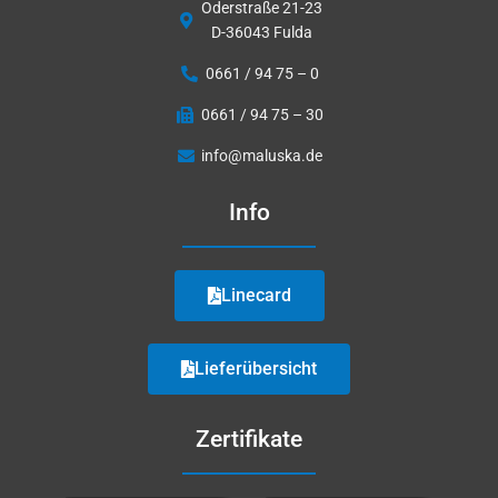
Oderstraße 21-23
D-36043 Fulda
0661 / 94 75 – 0
0661 / 94 75 – 30
info@maluska.de
Info
Linecard
Lieferübersicht
Zertifikate