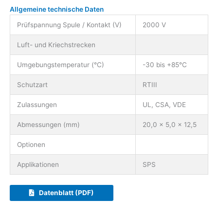
Allgemeine technische Daten
Prüfspannung Spule / Kontakt (V)
2000 V
Luft- und Kriechstrecken
Umgebungstemperatur (°C)
-30 bis +85°C
Schutzart
RTIII
Zulassungen
UL, CSA, VDE
Abmessungen (mm)
20,0 x 5,0 x 12,5
Optionen
Applikationen
SPS
Datenblatt (PDF)