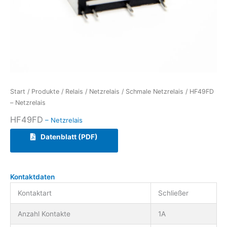
Start
/
Produkte
/
Relais
/
Netzrelais
/
Schmale Netzrelais
/ HF49FD
– Netzrelais
HF49FD
– Netzrelais
Datenblatt (PDF)
Kontaktdaten
Kontaktart
Schließer
Anzahl Kontakte
1A