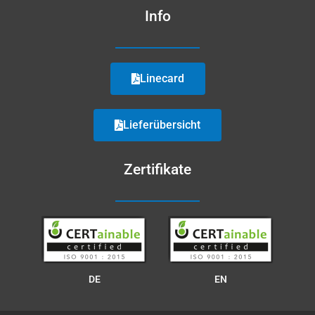
Info
Linecard
Lieferübersicht
Zertifikate
DE
EN