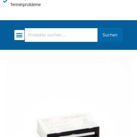
Terminprobleme
Suchen
Suchen
nach: