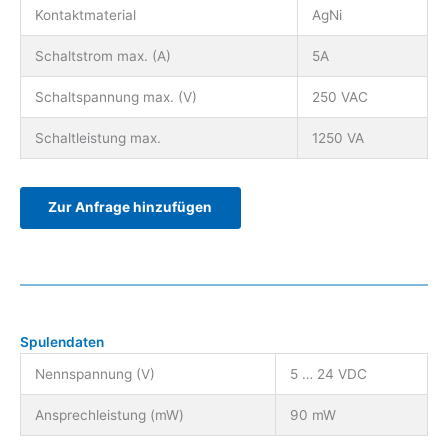
Kontaktmaterial
AgNi
Schaltstrom max. (A)
5A
Schaltspannung max. (V)
250 VAC
Schaltleistung max.
1250 VA
Zur Anfrage hinzufügen
Spulendaten
Nennspannung (V)
5 … 24 VDC
Ansprechleistung (mW)
90 mW