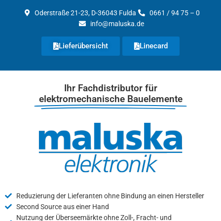
Zum
Oderstraße 21-23, D-36043 Fulda
0661 / 94 75 – 0
Inhalt
info@maluska.de
springen
Lieferübersicht
Linecard
Ihr Fachdistributor für
elektromechanische Bauelemente
Reduzierung der Lieferanten ohne Bindung an einen Hersteller
Second Source aus einer Hand
Nutzung der Überseemärkte ohne Zoll-, Fracht- und