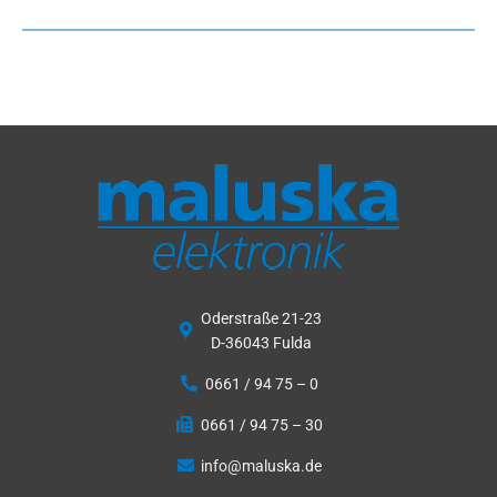
Oderstraße 21-23
D-36043 Fulda
0661 / 94 75 – 0
0661 / 94 75 – 30
info@maluska.de