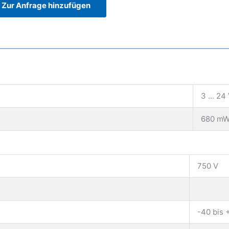
Zur Anfrage hinzufügen
3 … 24
680 m
750 V
-40 bis