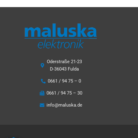
Oderstraße 21-23
D-36043 Fulda
0661 / 94 75 – 0
0661 / 94 75 – 30
info@maluska.de