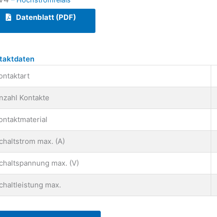
Datenblatt (PDF)
taktdaten
ontaktart
nzahl Kontakte
ontaktmaterial
chaltstrom max. (A)
chaltspannung max. (V)
chaltleistung max.