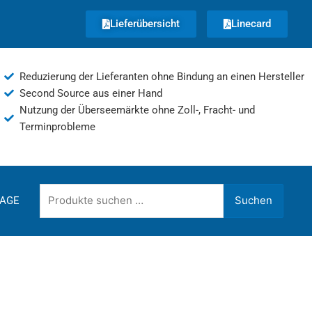
Lieferübersicht
Linecard
Reduzierung der Lieferanten ohne Bindung an einen Hersteller
Second Source aus einer Hand
Nutzung der Überseemärkte ohne Zoll-, Fracht- und
Terminprobleme
Suchen
Suchen
AGE
nach: