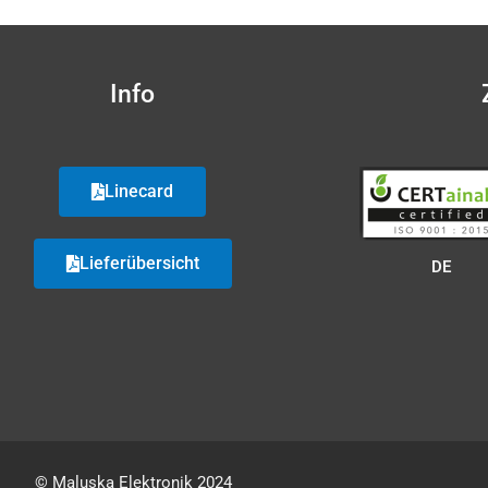
Info
Linecard
Lieferübersicht
DE
© Maluska Elektronik 2024